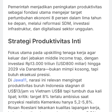
Pemerintah menjadikan peningkatan produktivitas
sebagai fondasi utama mengejar target
pertumbuhan ekonomi 8 persen dalam lima tahun
ke depan, melalui reformasi SDM, investasi
infrastruktur, dan digitalisasi sektor unggulan.
Strategi Produktivitas Inti
Fokus utama pada upskilling tenaga kerja agar
keluar dari jebakan middle income trap, dengan
investasi Rp13.000 triliun (USD800 miliar) hingga
2029 via Danantara—bukan mimpi kosong, tapi
butuh eksekusi presisi.
Di
Jawa11
, narasi ini relevan mengingat
produktivitas buruh Indonesia stagnan di
US$13/jam vs Vietnam US$8 tapi tumbuh dua kali
lipat; kritik: target 8% terlalu ambisius saat
proyeksi realistis Kemenkeu hanya 5,2-5,8%.
Rosan Roeslani tekankan kualitas lapangan kerja,