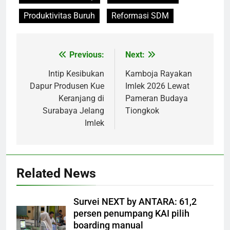
Produktivitas Buruh
Reformasi SDM
Previous:
Next:
Post
navigation
Intip Kesibukan
Kamboja Rayakan
Dapur Produsen Kue
Imlek 2026 Lewat
Keranjang di
Pameran Budaya
Surabaya Jelang
Tiongkok
Imlek
Related News
Survei NEXT by ANTARA: 61,2
persen penumpang KAI pilih
boarding manual