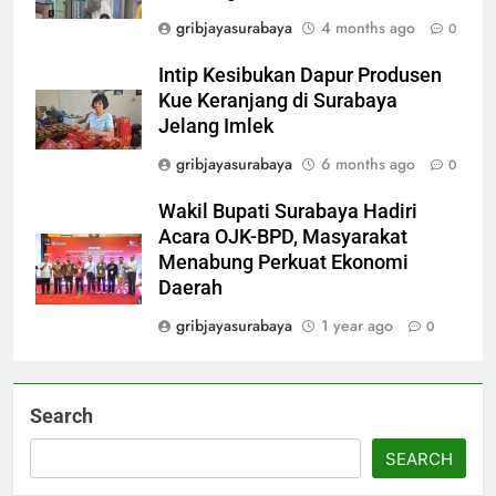
gribjayasurabaya
4 months ago
0
Intip Kesibukan Dapur Produsen
Kue Keranjang di Surabaya
Jelang Imlek
gribjayasurabaya
6 months ago
0
Wakil Bupati Surabaya Hadiri
Acara OJK-BPD, Masyarakat
Menabung Perkuat Ekonomi
Daerah
gribjayasurabaya
1 year ago
0
Search
SEARCH