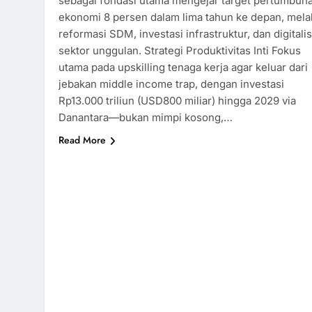
sebagai fondasi utama mengejar target pertumbuh
ekonomi 8 persen dalam lima tahun ke depan, mela
reformasi SDM, investasi infrastruktur, dan digitalis
sektor unggulan.​ Strategi Produktivitas Inti Fokus
utama pada upskilling tenaga kerja agar keluar dari
jebakan middle income trap, dengan investasi
Rp13.000 triliun (USD800 miliar) hingga 2029 via
Danantara—bukan mimpi kosong,…
Read More