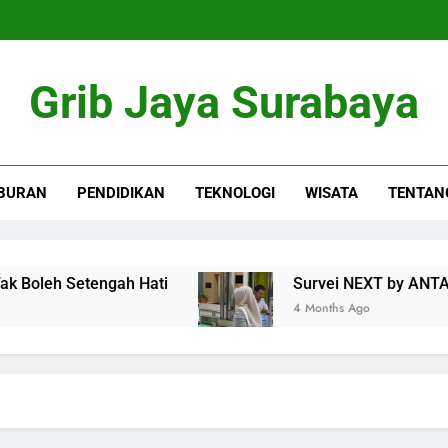
Grib Jaya Surabaya
BURAN
PENDIDIKAN
TEKNOLOGI
WISATA
TENTAN
leh Setengah Hati
Survei NEXT by ANTARA: 6
4 Months Ago