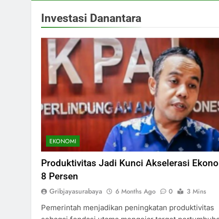
Investasi Danantara
EKONOMI
Produktivitas Jadi Kunci Akselerasi Ekon
8 Persen
Gribjayasurabaya
6 Months Ago
0
3 Mins
Pemerintah menjadikan peningkatan produktivitas