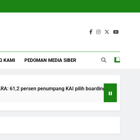
G KAMI
PEDOMAN MEDIA SIBER
1,2 persen penumpang KAI pilih boarding manual