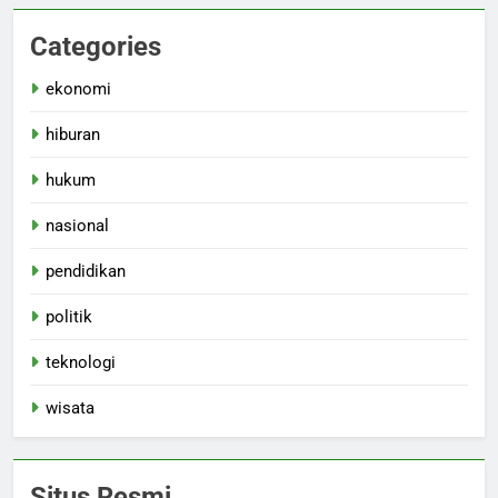
Categories
ekonomi
hiburan
hukum
nasional
pendidikan
politik
teknologi
wisata
Situs Resmi