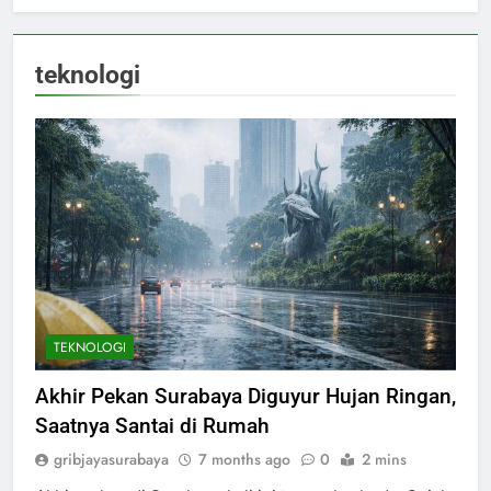
teknologi
TEKNOLOGI
Akhir Pekan Surabaya Diguyur Hujan Ringan,
Saatnya Santai di Rumah
gribjayasurabaya
7 months ago
0
2 mins