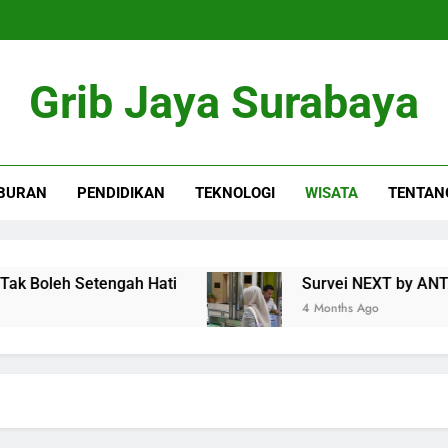
Grib Jaya Surabaya
BURAN
PENDIDIKAN
TEKNOLOGI
WISATA
TENTAN
oleh Setengah Hati
Survei NEXT by ANTARA: 
4 Months Ago