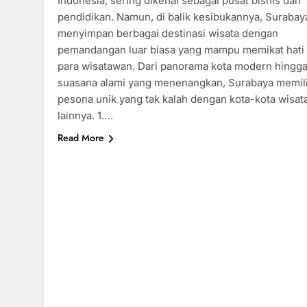
Indonesia, sering dikenal sebagai pusat bisnis dan
pendidikan. Namun, di balik kesibukannya, Surabay
menyimpan berbagai destinasi wisata dengan
pemandangan luar biasa yang mampu memikat hati
para wisatawan. Dari panorama kota modern hingg
suasana alami yang menenangkan, Surabaya memili
pesona unik yang tak kalah dengan kota-kota wisat
lainnya. 1….
Read More