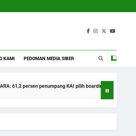
G KAMI
PEDOMAN MEDIA SIBER
61,2 persen penumpang KAI pilih boarding manual