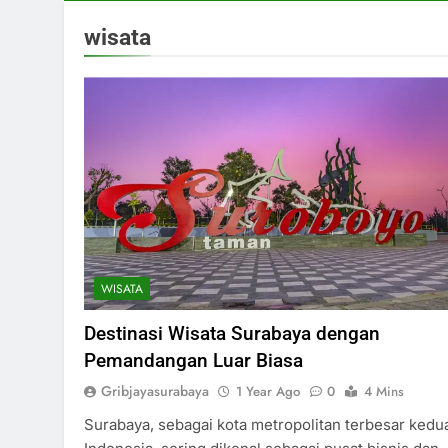
wisata
WISATA
Destinasi Wisata Surabaya dengan
Pemandangan Luar Biasa
Gribjayasurabaya
1 Year Ago
0
4 Mins
Surabaya, sebagai kota metropolitan terbesar kedua