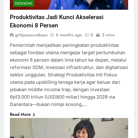
EKONOMI
Produktivitas Jadi Kunci Akselerasi
Ekonomi 8 Persen
gribjayasurabaya
6 months ago
0
3 mins
Pemerintah menjadikan peningkatan produktivitas
sebagai fondasi utama mengejar target pertumbuhan
ekonomi 8 persen dalam lima tahun ke depan, melalui
reformasi SDM, investasi infrastruktur, dan digitalisasi
sektor unggulan.​ Strategi Produktivitas Inti Fokus
utama pada upskilling tenaga kerja agar keluar dari
jebakan middle income trap, dengan investasi
Rp13.000 triliun (USD800 miliar) hingga 2029 via
Danantara—bukan mimpi kosong,…
Read More