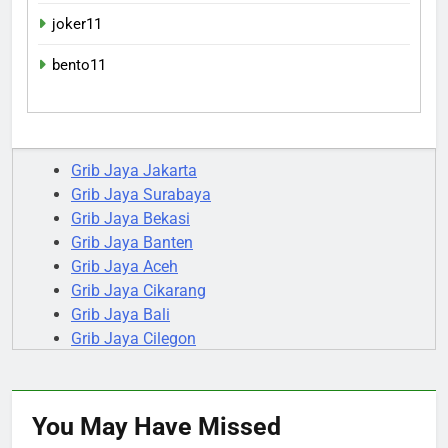
joker11
bento11
Grib Jaya Jakarta
Grib Jaya Surabaya
Grib Jaya Bekasi
Grib Jaya Banten
Grib Jaya Aceh
Grib Jaya Cikarang
Grib Jaya Bali
Grib Jaya Cilegon
Grib Jaya Serang
Grib Jaya Tanggerang
You May Have
Missed