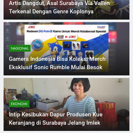
Artis Dangdut, Asal Surabaya Via Vallen
Terkenal Dengan Genre Koplonya
NASIONAL
Gamers Indonesia Bisa Koleksi Merch
Eksklusif Sonic Rumble Mulai Besok
EKONOMI
Intip Kesibukan Dapur Produsen Kue
Keranjang di Surabaya Jelang Imlek