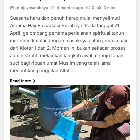
gribjayasurabaya
4 months ago
0
3 mins
Suasana haru dan penuh harap mulai menyelimuti
Asrama Haji Embarkasi Surabaya. Pada tanggal 21
April, gelombang pertama perjalanan spiritual tahun
ini resmi dimulai dengan masuknya calon jemaah haji
dari Kloter 1 dan 2. Momen ini bukan sekadar proses
administratif, melainkan langkah awal menuju tanah
suci bagi ribuan umat Muslim yang telah lama
menantikan panggilan Allah….
Read More