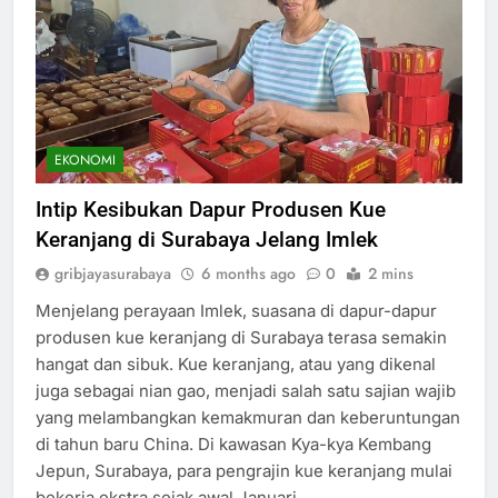
EKONOMI
Intip Kesibukan Dapur Produsen Kue
Keranjang di Surabaya Jelang Imlek
gribjayasurabaya
6 months ago
0
2 mins
Menjelang perayaan Imlek, suasana di dapur-dapur
produsen kue keranjang di Surabaya terasa semakin
hangat dan sibuk. Kue keranjang, atau yang dikenal
juga sebagai nian gao, menjadi salah satu sajian wajib
yang melambangkan kemakmuran dan keberuntungan
di tahun baru China. Di kawasan Kya-kya Kembang
Jepun, Surabaya, para pengrajin kue keranjang mulai
bekerja ekstra sejak awal Januari…