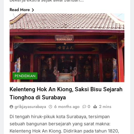
Read More
PENDIDIKAN
Kelenteng Hok An Kiong, Saksi Bisu Sejarah
Tionghoa di Surabaya
gribjayasurabaya
6 months ago
0
2 mins
Di tengah hiruk-pikuk kota Surabaya, tersimpan
sebuah bangunan bersejarah yang sarat makna:
Kelenteng Hok An Kiong. Didirikan pada tahun 1820,