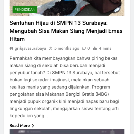
PENDIDIKAN
Sentuhan Hijau di SMPN 13 Surabaya:
Mengubah Sisa Makan Siang Menjadi Emas
Hitam
gribjayasurabaya
5 months ago
0
4 mins
Pernahkah kita membayangkan bahwa piring bekas
makan siang di sekolah bisa berubah menjadi
penyubur tanah? Di SMPN 13 Surabaya, hal tersebut
bukan lagi sekadar imajinasi, melainkan sebuah
realitas manis yang sedang dijalankan. Program
pengolahan sisa Makanan Bergizi Gratis (MBG)
menjadi pupuk organik kini menjadi napas baru bagi
lingkungan sekolah, mengajarkan siswa tentang arti
kepedulian yang…
Read More