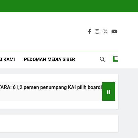
G KAMI
PEDOMAN MEDIA SIBER
61,2 persen penumpang KAI pilih boarding manual