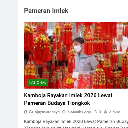
Pameran Imlek
NASIONAL
Kamboja Rayakan Imlek 2026 Lewat
Pameran Budaya Tiongkok
Gribjayasurabaya
6 Months Ago
0
3 Mins
Kamboja Rayakan Imlek 2026 Lewat Pameran Buda