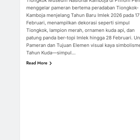
Tiongkok Museum Nasional Kamboja di Phnom Pe
menggelar pameran bertema peradaban Tiongkok-
Kamboja menjelang Tahun Baru Imlek 2026 pada 17
Februari, menampilkan dekorasi seperti simpul
Tiongkok, lampion merah, ornamen kuda api, dan
patung panda ber-topi Imlek hingga 28 Februari.​ U
Pameran dan Tujuan Elemen visual kaya simbolism
Tahun Kuda—simpul…
Read More