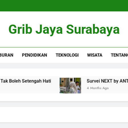
Grib Jaya Surabaya
BURAN
PENDIDIKAN
TEKNOLOGI
WISATA
TENTAN
oleh Setengah Hati
Survei NEXT by ANTARA: 
4 Months Ago